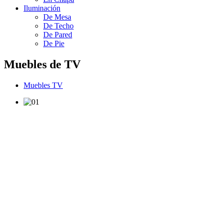
Iluminación
De Mesa
De Techo
De Pared
De Pie
Muebles de TV
Muebles TV