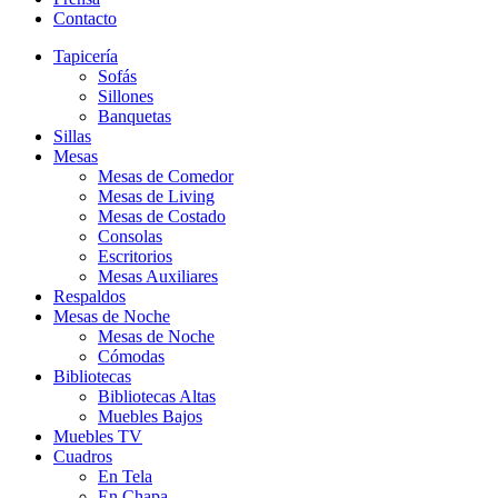
Contacto
Tapicería
Sofás
Sillones
Banquetas
Sillas
Mesas
Mesas de Comedor
Mesas de Living
Mesas de Costado
Consolas
Escritorios
Mesas Auxiliares
Respaldos
Mesas de Noche
Mesas de Noche
Cómodas
Bibliotecas
Bibliotecas Altas
Muebles Bajos
Muebles TV
Cuadros
En Tela
En Chapa