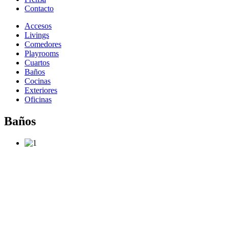
Contacto
Accesos
Livings
Comedores
Playrooms
Cuartos
Baños
Cocinas
Exteriores
Oficinas
Baños