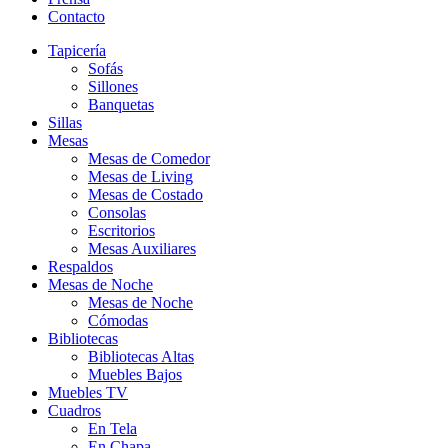
Contacto
Tapicería
Sofás
Sillones
Banquetas
Sillas
Mesas
Mesas de Comedor
Mesas de Living
Mesas de Costado
Consolas
Escritorios
Mesas Auxiliares
Respaldos
Mesas de Noche
Mesas de Noche
Cómodas
Bibliotecas
Bibliotecas Altas
Muebles Bajos
Muebles TV
Cuadros
En Tela
En Chapa